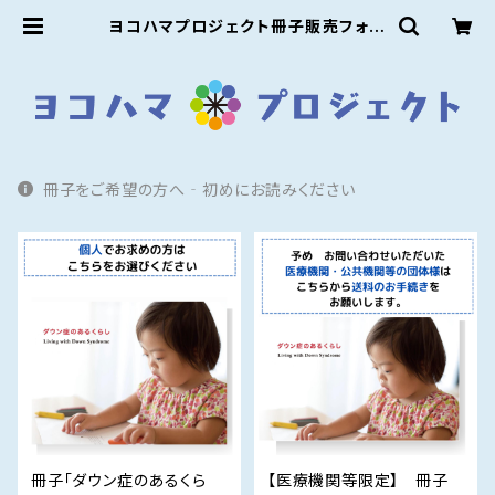
ヨコハマプロジェクト冊子販売フォー
ム
冊子をご希望の方へ‐初めにお読みください
冊子「ダウン症のあるくら
【医療機関等限定】 冊子