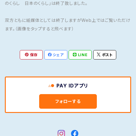
のくらし 日本のくらし」は終了致しました。
双方ともに紙媒体としては終了しますがWeb上ではご覧いただけ
ます。（画像をタップすると飛べます）
保存
シェア
LINE
ポスト
PAY IDアプリ
フォローする