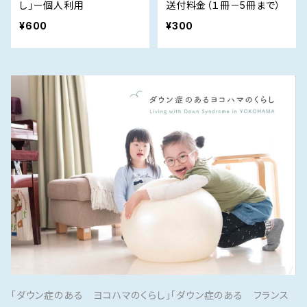
し」ー個人利用
送付料金（１冊－5冊まで）
¥600
¥300
「ダウン症のある ヨコハマのくらし」「ダウン症のある フランス